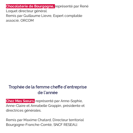
Chocolaterie de Bourgogne,
représenté par René
Loquet directeur général.
Remis par Guillaume Lievre, Expert comptable
associé, ORCOM
Trophée de la femme cheffe d'entreprise
de l'année
Chez Mes Sœurs,
représenté par Anne-Sophie,
Anne-Claire et Annabelle Grappin, présidente et
directrices générales.
Remis par Maxime Chatard, Directeur territorial
Bourgogne-Franche-Comté, SNCF RESEAU.