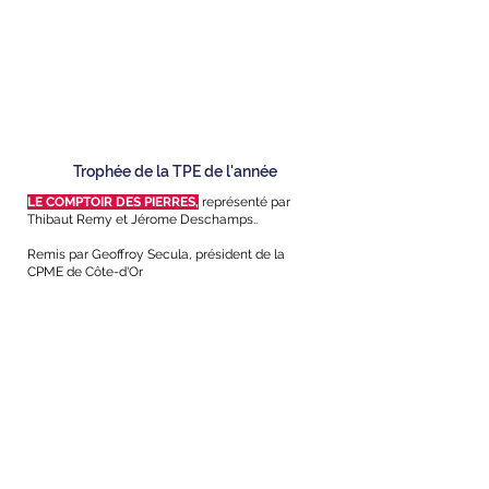
Trophée de la TPE de l'année
LE COMPTOIR DES PIERRES,
représenté par
Thibaut Remy et Jérome Deschamps..
Remis par Geoffroy Secula, président de la
CPME de Côte-d'Or