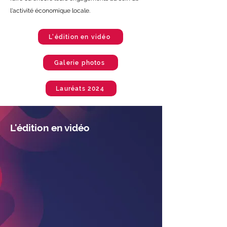
l'activité économique locale.
L'édition en vidéo
Galerie photos
Lauréats 2024
L'édition en vidéo