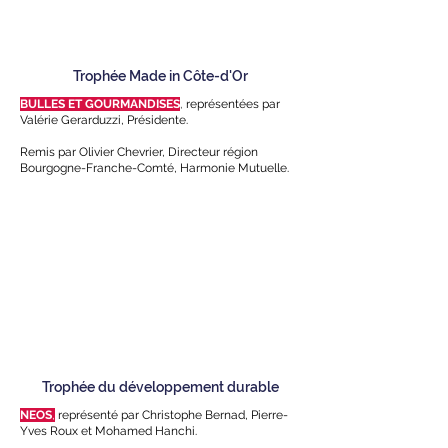
Trophée Made in Côte-d'Or
BULLES ET GOURMANDISES
,
représentées par
Valérie Gerarduzzi, Présidente.
Remis par Olivier Chevrier, Directeur région
Bourgogne-Franche-Comté, Harmonie Mutuelle.
Trophée du développement durable
NEOS
,
représenté par Christophe Bernad, Pierre-
Yves Roux et Mohamed Hanchi.