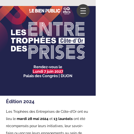
Rendez-vous le
Lundi 7 juin 2027
Palais des Congrès |
DIJON
Édition 2024
L
es Trophées des Entreprises de Côte-d'Or ont eu
lieu le
mardi 28 mai 2024
et
13 lauréats
ont été
récompensés pour leurs initiatives, leur savoir-
faire ou encore leurs engagements au sein de