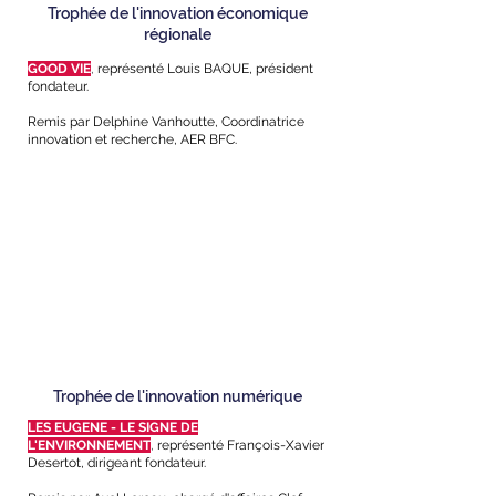
Trophée de l'innovation économique
régionale
GOOD VIE
,
représenté Louis BAQUE, président
fondateur.
Remis par Delphine Vanhoutte, Coordinatrice
innovation et recherche, AER BFC.
Trophée de l'innovation numérique
LES EUGENE - LE SIGNE DE
L'ENVIRONNEMENT
,
représenté François-Xavier
Desertot, dirigeant fondateur.