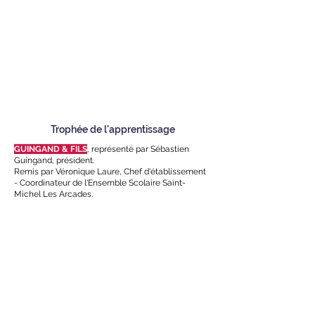
Trophée de l'apprentissage
GUINGAND & FILS
,
représenté par Sébastien
Guingand, président.
Remis par Véronique Laure, Chef d'établissement
- Coordinateur de l'Ensemble Scolaire Saint-
Michel Les Arcades.