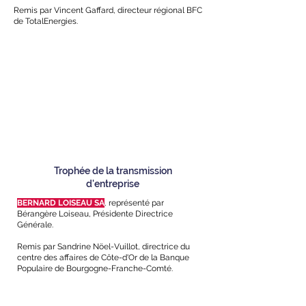
Remis par Vincent Gaffard, directeur régional BFC
de TotalEnergies.
Trophée de la transmission
d'entreprise
BERNARD LOISEAU SA
,
représenté par
Bérangère Loiseau, Présidente Directrice
Générale.
Remis par Sandrine Nöel-Vuillot, directrice du
centre des affaires de Côte-d'Or de la Banque
Populaire de Bourgogne-Franche-Comté.